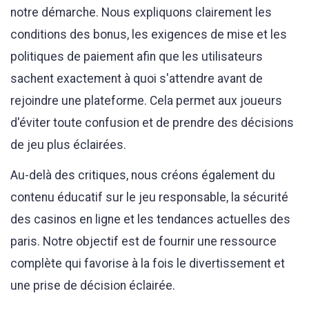
notre démarche. Nous expliquons clairement les
conditions des bonus, les exigences de mise et les
politiques de paiement afin que les utilisateurs
sachent exactement à quoi s'attendre avant de
rejoindre une plateforme. Cela permet aux joueurs
d'éviter toute confusion et de prendre des décisions
de jeu plus éclairées.
Au-delà des critiques, nous créons également du
contenu éducatif sur le jeu responsable, la sécurité
des casinos en ligne et les tendances actuelles des
paris. Notre objectif est de fournir une ressource
complète qui favorise à la fois le divertissement et
une prise de décision éclairée.